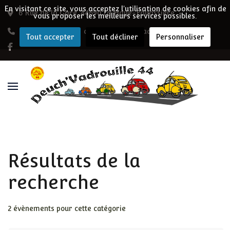
En visitant ce site, vous acceptez l'utilisation de cookies afin de
6 Rue de la Gare, 44690 La Haye-Fouassière
vous proposer les meilleurs services possibles.
07 62 59 12 71
contact@deuchvadrouille44.fr
Tout accepter
Tout décliner
Personnaliser
Résultats de la
recherche
2 évènements pour cette catégorie