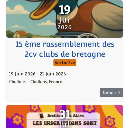
19
Jui
2026
15 ème rassemblement des
2cv clubs de bretagne
Sortie 2cv
19 Juin 2026
21 Juin 2026
-
Challans
-
Challans, France
Détails
31
Jul