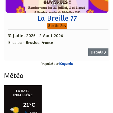
2026
La Breille 77
Sortie 2cv
31 Juillet 2026
2 Août 2026
-
Braslou
-
Braslou, France
Détails
Propulsé par
iCagenda
Météo