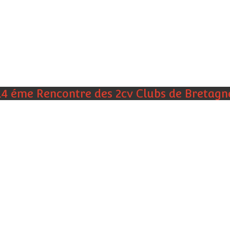
14 éme Rencontre des 2cv Clubs de Bretagn