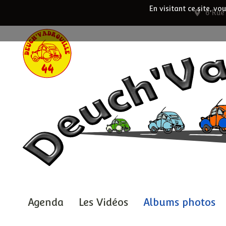
En visitant ce site, vo
6 Rue
Agenda
Les Vidéos
Albums photos